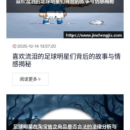
2025-12-14 13:57:20
喜欢流泪的足球明星们背后的故事与情
感揭秘
阅读更多