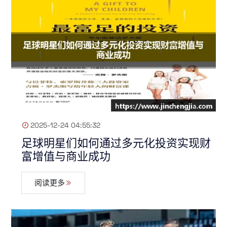
2025-12-24 04:55:32
足球明星们如何通过多元化投资实现财
富增值与商业成功
阅读更多