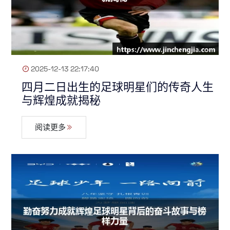
2025-12-13 22:17:40
四月二日出生的足球明星们的传奇人生
与辉煌成就揭秘
阅读更多