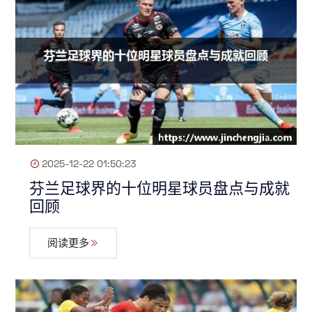
2025-12-22 01:50:23
芬兰足球界的十位明星球员盘点与成就
回顾
阅读更多