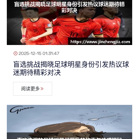
2025-12-15 01:31:47
盲选挑战揭晓足球明星身份引发热议球
迷期待精彩对决
阅读更多