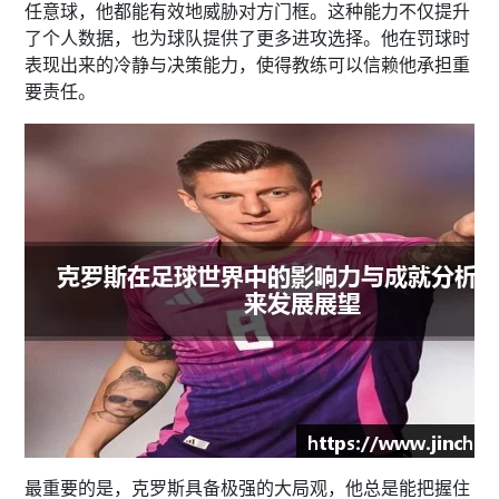
任意球，他都能有效地威胁对方门框。这种能力不仅提升
了个人数据，也为球队提供了更多进攻选择。他在罚球时
表现出来的冷静与决策能力，使得教练可以信赖他承担重
要责任。
最重要的是，克罗斯具备极强的大局观，他总是能把握住