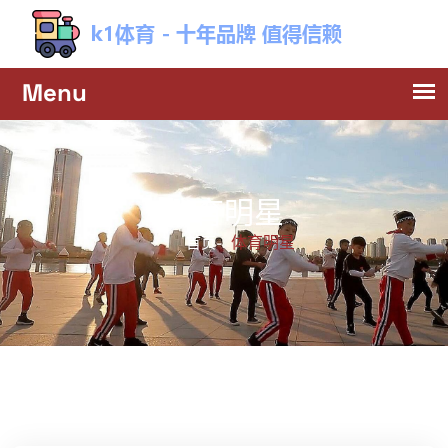
体育明星
体育明星
首页-