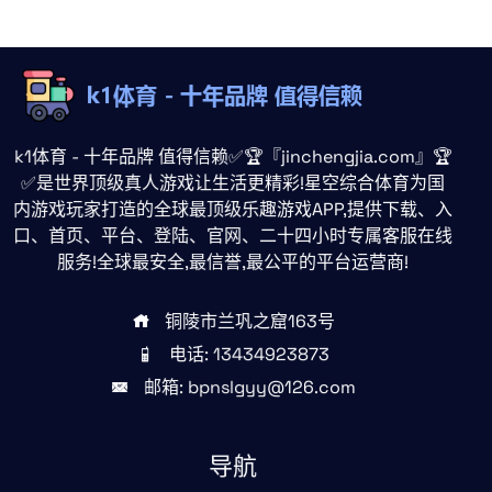
k1体育 - 十年品牌 值得信赖✅🏆『jinchengjia.com』🏆
✅是世界顶级真人游戏让生活更精彩!星空综合体育为国
内游戏玩家打造的全球最顶级乐趣游戏APP,提供下载、入
口、首页、平台、登陆、官网、二十四小时专属客服在线
服务!全球最安全,最信誉,最公平的平台运营商!
铜陵市兰巩之窟163号
电话: 13434923873
邮箱: bpnslgyy@126.com
导航