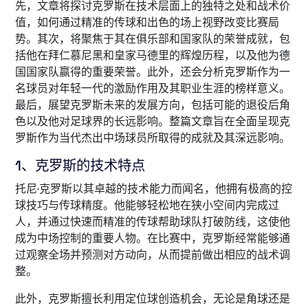
先，文章将探讨克罗斯在技术层面上的独特之处和战术价
值，如何通过精准的传球和出色的场上视野改变比赛局
势。其次，将聚焦于其在俱乐部和国家队的荣誉成就，包
括他在拜仁慕尼黑和皇家马德里的辉煌历程，以及他为德
国国家队赢得的重要荣誉。此外，还会分析克罗斯作为一
名球员对年轻一代的激励作用及其职业生涯的榜样意义。
最后，展望克罗斯未来的发展方向，包括可能的退役后角
色以及他对足球界的长远影响。整篇文章旨在全面呈现克
罗斯作为当代杰出中场球员所取得的成就及其深远影响。
1、克罗斯的技术特点
托尼·克罗斯以其卓越的技术能力而闻名，他拥有极高的控
球技巧与传球精度。他能够轻松地在狭小空间内完成过
人，并通过快速而精准的传球帮助球队打破防线，这使他
成为中场控制的重要人物。在比赛中，克罗斯经常能够通
过观察全场并预测对方动向，从而提前做出相应的战术调
整。
此外，克罗斯擅长利用定位球创造机会，无论是角球还是