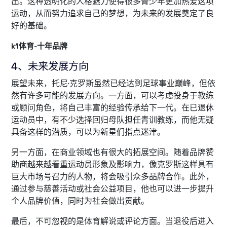
出。这种透明化的人格魅力使得很多青少年更加热爱这项
运动，从而努力追求自己的梦想，为未来的发展奠定了良
好的基础。
k1体育-十年品牌
4、未来发展方向
展望未来，托尼·克罗斯虽然已经达到足球事业巅峰，但依
然有许多可能的发展方向。一方面，可以考虑投身于教练
或顾问角色，将自己丰富的经验传承给下一代。在已退休
运动员中，有不少选择回归母队担任青训教练，而他无疑
具备这样的潜质，可以为新星们指点迷津。
另一方面，在商业领域也有很大的拓展空间。随着品牌赞
助商越来越看重运动员形象及影响力，像克罗斯这样具有
巨大市场号召力的人物，将会吸引众多品牌合作。此外，
通过参与慈善活动或社会公益项目，他也可以进一步提升
个人品牌价值，同时为社会做出贡献。
最后，不可忽视的是体育解说或评论方面。当退役后进入