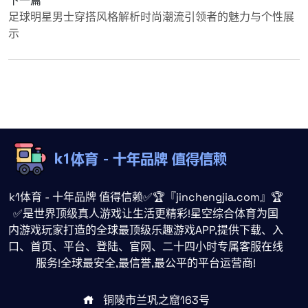
下一篇
足球明星男士穿搭风格解析时尚潮流引领者的魅力与个性展
示
k1体育 - 十年品牌 值得信赖✅🏆『jinchengjia.com』🏆
✅是世界顶级真人游戏让生活更精彩!星空综合体育为国
内游戏玩家打造的全球最顶级乐趣游戏APP,提供下载、入
口、首页、平台、登陆、官网、二十四小时专属客服在线
服务!全球最安全,最信誉,最公平的平台运营商!
铜陵市兰巩之窟163号