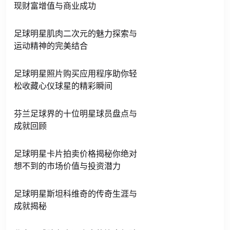
现财富增值与商业成功
足球明星肌肉二次元的魅力探索与
运动精神的完美结合
足球明星照片购买应用程序助你轻
松收藏心仪球星的精彩瞬间
芬兰足球界的十位明星球员盘点与
成就回顾
足球明星卡片拍卖价格揭秘你绝对
想不到的市场价值与投资潜力
足球明星斯坦科维奇的传奇生涯与
成就揭秘