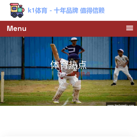
体育热点
体育热点
首页-