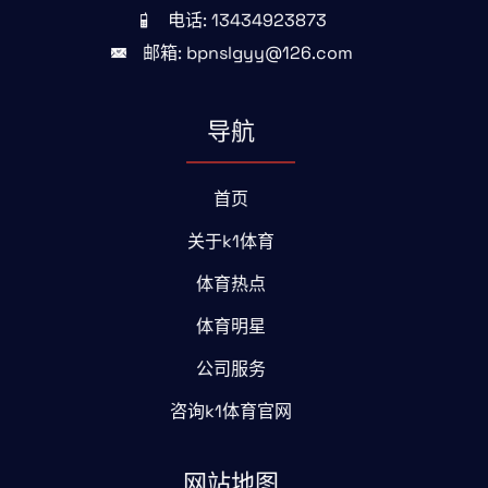
电话: 13434923873
邮箱: bpnslgyy@126.com
导航
首页
关于k1体育
体育热点
体育明星
公司服务
咨询k1体育官网
网站地图