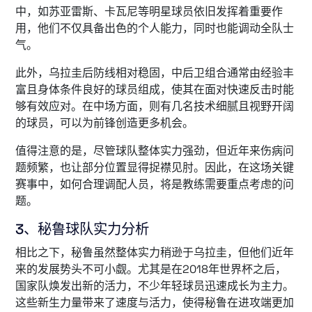
中，如苏亚雷斯、卡瓦尼等明星球员依旧发挥着重要作
用，他们不仅具备出色的个人能力，同时也能调动全队士
气。
此外，乌拉圭后防线相对稳固，中后卫组合通常由经验丰
富且身体条件良好的球员组成，使其在面对快速反击时能
够有效应对。在中场方面，则有几名技术细腻且视野开阔
的球员，可以为前锋创造更多机会。
值得注意的是，尽管球队整体实力强劲，但近年来伤病问
题频繁，也让部分位置显得捉襟见肘。因此，在这场关键
赛事中，如何合理调配人员，将是教练需要重点考虑的问
题。
3、秘鲁球队实力分析
相比之下，秘鲁虽然整体实力稍逊于乌拉圭，但他们近年
来的发展势头不可小觑。尤其是在2018年世界杯之后，
国家队焕发出新的活力，不少年轻球员迅速成长为主力。
这些新生力量带来了速度与活力，使得秘鲁在进攻端更加