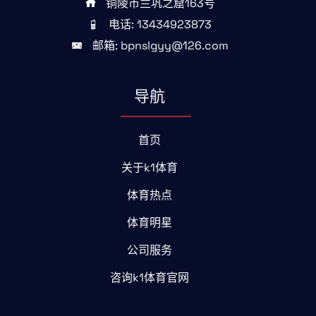
铜陵市兰巩之窟163号
电话: 13434923873
邮箱: bpnslgyy@126.com
导航
首页
关于k1体育
体育热点
体育明星
公司服务
咨询k1体育官网