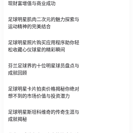
现财富增值与商业成功
足球明星肌肉二次元的魅力探索与
运动精神的完美结合
足球明星照片购买应用程序助你轻
松收藏心仪球星的精彩瞬间
芬兰足球界的十位明星球员盘点与
成就回顾
足球明星卡片拍卖价格揭秘你绝对
想不到的市场价值与投资潜力
足球明星斯坦科维奇的传奇生涯与
成就揭秘