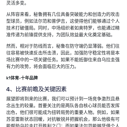
灵活多变。
从阵容来看，秘鲁拥有几位具备突破能力和创造力的攻击
型球员，例如法尔范和普伊吉，这使得他们能够通过个人
技术打破僵局。同时，中场组织者如奥特罗，也能通过精
准传递为前锋提供支持，为团队效益最大化奠定基础。
然而，相对于防线而言，秘鲁在防守端仍显薄弱。他们往
往容易被快速反击所击溃，因此，加强防守稳定性将是本
场比赛中的一项关键任务。如果不能抵御住来自乌拉圭强
有力的攻势，将会面临巨大的压力。
k1体育-十年品牌
4、比赛前瞻及关键因素
展望即将到来的比赛，我们可以预计到一场竞争激烈且悬
念丛生的较量。首要关注的是两队各自核心球员能否发挥
出色，他们很可能成为扭转局势的重要人物。例如，如果
苏亚雷斯状态回暖，对抗敏锐并把握机会，那么他极有可
能帮助乌拉圭打开胜利之门；而如果法尔范能够凭借个人