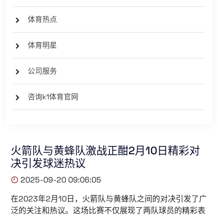
体育热点
体育明星
公司服务
咨询k1体育官网
火箭队与黄蜂队激战正酣2月10日精彩对
决引发球迷热议
2025-09-20 09:06:05
在2023年2月10日，火箭队与黄蜂队之间的对决引发了广
泛的关注和热议。这场比赛不仅展现了两队球员的精彩表