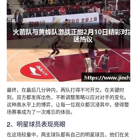
最终，在最后几分钟内，两队打得不可开交。在关键时
刻，双方都发挥出色，不断调整策略以应对对手的变化。
这种高水平上的博弈，让每一位观众都沉浸其中，使得整
场赛事成为了一次难忘的体验。
2、明星球员表现亮眼
在这场较量中，两支球队都有自己的明星球员，他们在关