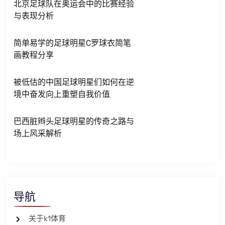
北京足球队在奥运会中的比赛经验
与表现分析
简单易学的足球明星C罗球衣简笔
画教程分享
被低估的中国足球明星们如何在逆
境中奋发向上重塑自我价值
巴西脏辫头足球明星的传奇之路与
场上风采解析
导航
关于k1体育