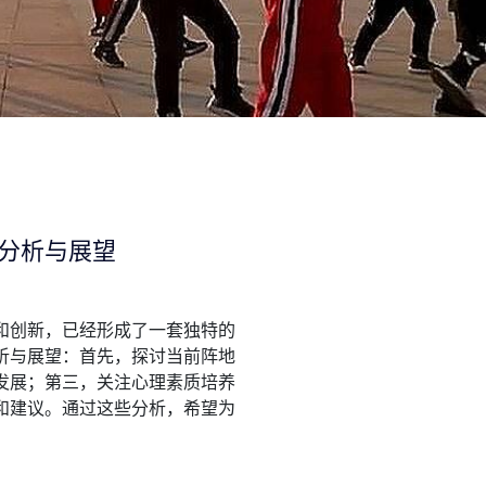
分析与展望
和创新，已经形成了一套独特的
析与展望：首先，探讨当前阵地
发展；第三，关注心理素质培养
和建议。通过这些分析，希望为