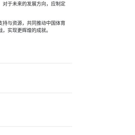
，对于未来的发展方向，应制定
支持与资源，共同推动中国体育
战，实现更辉煌的成就。