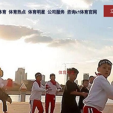
体育
体育热点
体育明星
公司服务
咨询k1体育官网
体育明星
首页-
体育明星