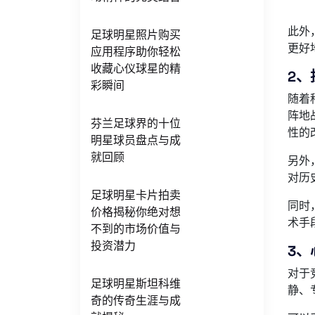
此外
足球明星照片购买
更好
应用程序助你轻松
收藏心仪球星的精
2、
彩瞬间
随着
阵地
芬兰足球界的十位
性的
明星球员盘点与成
就回顾
另外
对历
足球明星卡片拍卖
同时
价格揭秘你绝对想
术手
不到的市场价值与
投资潜力
3、
对于
足球明星斯坦科维
静、
奇的传奇生涯与成