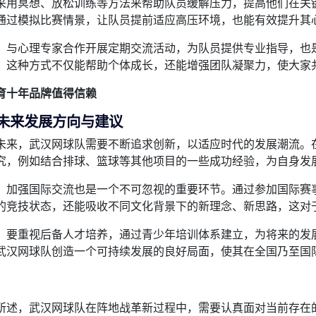
采用冥想、放松训练等方法来帮助队员缓解压力，提高他们在关
通过模拟比赛情景，让队员提前适应高压环境，也能有效提升其
，与心理专家合作开展定期交流活动，为队员提供专业指导，也
。这种方式不仅能帮助个体成长，还能增强团队凝聚力，使大家
体育十年品牌值得信赖
未来发展方向与建议
未来，武汉网球队需要不断追求创新，以适应时代的发展潮流。
究，例如结合排球、篮球等其他项目的一些成功经验，为自身发
，加强国际交流也是一个不可忽视的重要环节。通过参加国际赛
的竞技状态，还能吸收不同文化背景下的新理念、新思路，这对
，要重视后备人才培养，通过青少年培训体系建立，为将来的发
武汉网球队创造一个可持续发展的良好局面，使其在全国乃至国
：
所述，武汉网球队在阵地战革新过程中，需要认真面对当前存在