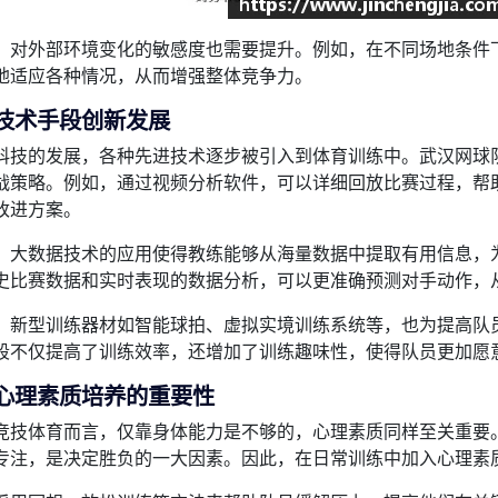
，对外部环境变化的敏感度也需要提升。例如，在不同场地条件
地适应各种情况，从而增强整体竞争力。
技术手段创新发展
科技的发展，各种先进技术逐步被引入到体育训练中。武汉网球
战策略。例如，通过视频分析软件，可以详细回放比赛过程，帮
改进方案。
，大数据技术的应用使得教练能够从海量数据中提取有用信息，
史比赛数据和实时表现的数据分析，可以更准确预测对手动作，
，新型训练器材如智能球拍、虚拟实境训练系统等，也为提高队
段不仅提高了训练效率，还增加了训练趣味性，使得队员更加愿
心理素质培养的重要性
竞技体育而言，仅靠身体能力是不够的，心理素质同样至关重要
专注，是决定胜负的一大因素。因此，在日常训练中加入心理素