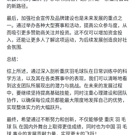
的新路径。
最后，加强社会宣传及品牌建设也是未来发展的重点之
一。通过举办各种大型赛事和活动，提高公众参与度，从
而吸引更多赞助商关注并投资。这不仅可以增加资金投
入，还能让更多人了解这项运动，为后续发展创造良好社
会氛围.
总结：
综上所述，通过深入剖析重庆羽毛球队在日常训练中的科
学方法，以及其在各类赛事中的表现，我们可以清晰地看
到这支团队所展现出的潜力与挑战。在未来的发展过程
中，要继续坚持提高基础技能，同时注重心理建设和团队
协作，以确保每位成员都能最大限度地发挥自己的优势，
实现整体实力的大幅跃升。
最终，希望通过不断努力和创新，不仅能够使 重庆 羽 毛
球 队 在国内外舞台上取得更佳成绩，同时也为中国 羽 毛
球 事业的发展贡献力量，实现更大的飞跃！