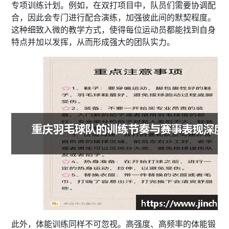
专项训练计划。例如，在双打项目中，队员们需要协调配
合，因此会专门进行配合演练，加强彼此间的默契程度。
这种细致入微的教学方式，使得每位运动员都能找到自身
特点并加以发挥，从而形成强大的团队实力。
此外，体能训练同样不可忽视。高强度、高频率的体能锻