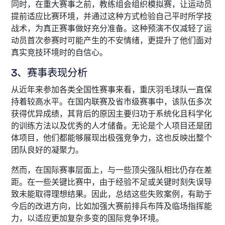
同时，在重大赛事之前，教练组会组织模拟赛，让运动员
提前适应比赛环境，并通过这种方式检验自己平时所学技
战术，为真正赛事做好充分准备。这种预演不仅减轻了运
动员首次参赛时可能产生的不安情绪，更提升了他们面对
真实竞技环境时的自信心。
3、赛事表现分析
从近年来参加各类全国性赛事来看，重庆羽毛球队一直保
持着较高水平。在国内联赛及省市级赛事中，该队伍多次
获得优异成绩，其背后的原因主要归功于系统化且科学化
的训练方法以及优秀的人才储备。无论是个人项目还是团
体项目，他们都能够展现出极强竞争力，这也反映出整个
团队良好的凝聚力。
然而，在国际赛事层面上，与一些顶尖强队相比仍存在差
距。在一些关键比赛中，由于经验不足或关键时刻失误导
致未能取得理想结果。因此，总结这些失败案例，有助于
今后的改进方向，比如加强大赛前排兵布阵及临场指挥能
力，以适应更加复杂多变的国际竞争环境。