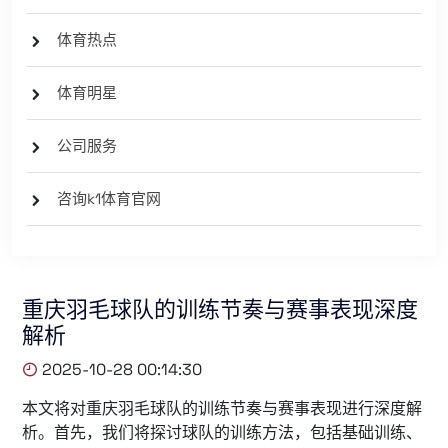
体育热点
体育明星
公司服务
咨询k1体育官网
重庆羽毛球队的训练节奏与赛事表现深度
解析
2025-10-28 00:14:30
本文将对重庆羽毛球队的训练节奏与赛事表现进行深度解
析。首先，我们将探讨球队的训练方法，包括基础训练、