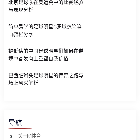
北京足球队在奥运会中的比赛经验
与表现分析
简单易学的足球明星C罗球衣简笔
画教程分享
被低估的中国足球明星们如何在逆
境中奋发向上重塑自我价值
巴西脏辫头足球明星的传奇之路与
场上风采解析
导航
关于k1体育