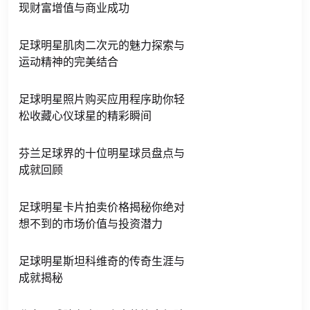
现财富增值与商业成功
足球明星肌肉二次元的魅力探索与
运动精神的完美结合
足球明星照片购买应用程序助你轻
松收藏心仪球星的精彩瞬间
芬兰足球界的十位明星球员盘点与
成就回顾
足球明星卡片拍卖价格揭秘你绝对
想不到的市场价值与投资潜力
足球明星斯坦科维奇的传奇生涯与
成就揭秘