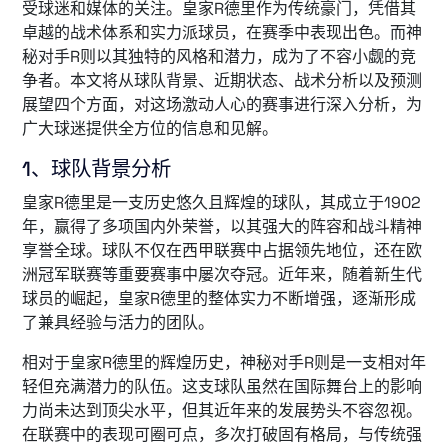
受球迷和媒体的关注。皇家R德里作为传统豪门，凭借其
卓越的战术体系和实力派球员，在赛季中表现出色。而神
秘对手R则以其独特的风格和潜力，成为了不容小觑的竞
争者。本文将从球队背景、近期状态、战术分析以及预测
展望四个方面，对这场激动人心的赛事进行深入分析，为
广大球迷提供全方位的信息和见解。
1、球队背景分析
皇家R德里是一支历史悠久且辉煌的球队，其成立于1902
年，赢得了多项国内外荣誉，以其强大的阵容和战斗精神
享誉全球。球队不仅在西甲联赛中占据领先地位，还在欧
洲冠军联赛等重要赛事中屡次夺冠。近年来，随着新生代
球员的崛起，皇家R德里的整体实力不断增强，逐渐形成
了兼具经验与活力的团队。
相对于皇家R德里的辉煌历史，神秘对手R则是一支相对年
轻但充满潜力的队伍。这支球队虽然在国际舞台上的影响
力尚未达到顶尖水平，但其近年来的发展势头不容忽视。
在联赛中的表现可圈可点，多次打破固有格局，与传统强