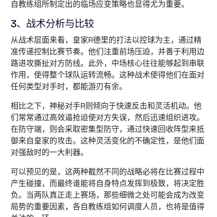
自教练组所制定出的临场应变策略也显得尤为重要。
3、战术分析与比较
从战术层面来看，皇家R德里的打法以控球为主，通过精
准传递控制比赛节奏。他们注重前场压迫，并善于利用边
路进攻撕扯对方防线。此外，中场核心往往能够起到串联
作用，使得整个球队运转流畅。这种战术使得他们在面对
任何类型对手时，都能游刃有余。
相比之下，神秘对手R则倾向于快速反击和灵活机动。他
们常常通过高效逼抢迫使对方失误，然后迅速组织进攻。
在防守端，则会采取密集型防守，通过快速回收阵型来抵
御来自皇家的攻击。这种灵活变化的不确定性，是他们面
对强敌时的一大利器。
可以预见的是，这两种截然不同的战略必将在比赛过程中
产生碰撞，而最终谁能将自身特点发挥到极致，将决定胜
负。当两队真正走上赛场，那些细微之处可能会成为改变
局势的重要因素，各自教练组如何调度人员，也将是值得