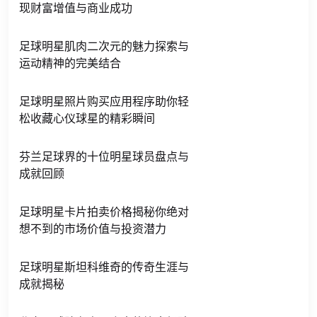
现财富增值与商业成功
足球明星肌肉二次元的魅力探索与
运动精神的完美结合
足球明星照片购买应用程序助你轻
松收藏心仪球星的精彩瞬间
芬兰足球界的十位明星球员盘点与
成就回顾
足球明星卡片拍卖价格揭秘你绝对
想不到的市场价值与投资潜力
足球明星斯坦科维奇的传奇生涯与
成就揭秘