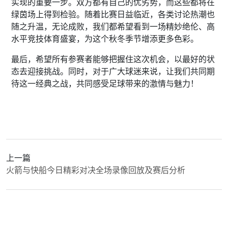
实现的重要一步。双方都有自己的优劣势，而这些都将在
绿茵场上得到检验。随着比赛日益临近，各类讨论热潮也
随之升温，无论成败，我们都希望看到一场精妙绝伦、高
水平竞技体育盛宴，为这个秋冬季节增添更多色彩。
最后，希望所有参赛者能够把握住这次机会，以最好的状
态去迎接挑战。同时，对于广大球迷来说，让我们共同期
待这一经典之战，共同感受足球带来的激情与魅力！
上一篇
火箭与快船今日精彩对决全场录像回放及赛后分析