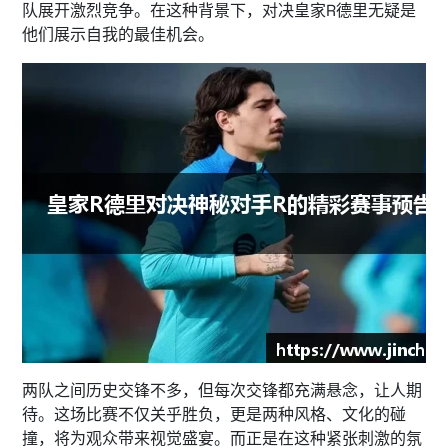
队展开激烈竞争。在这种背景下，对决皇家R德里无疑是
他们展示自我的最佳机会。
两队之间历史交锋不多，但每次交锋都充满悬念，让人期
待。这场比赛不仅关乎胜负，更是两种风格、文化的碰
撞，将为观众带来视觉盛宴。而正是在这种紧张刺激的氛