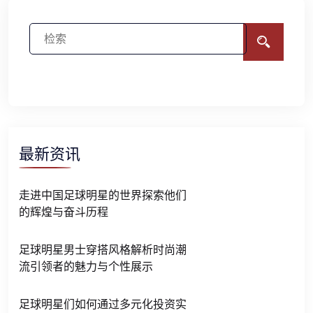
最新资讯
走进中国足球明星的世界探索他们
的辉煌与奋斗历程
足球明星男士穿搭风格解析时尚潮
流引领者的魅力与个性展示
足球明星们如何通过多元化投资实