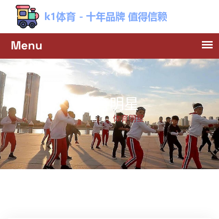
体育明星
体育明星
首页-