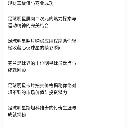
现财富增值与商业成功
足球明星肌肉二次元的魅力探索与
运动精神的完美结合
足球明星照片购买应用程序助你轻
松收藏心仪球星的精彩瞬间
芬兰足球界的十位明星球员盘点与
成就回顾
足球明星卡片拍卖价格揭秘你绝对
想不到的市场价值与投资潜力
足球明星斯坦科维奇的传奇生涯与
成就揭秘