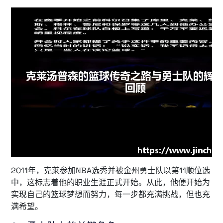
2011年，克莱参加NBA选秀并被金州勇士队以第11顺位选
中，这标志着他的职业生涯正式开始。从此，他便开始为
实现自己的篮球梦想而努力，每一步都充满挑战，但也充
满希望。