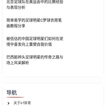
北京足球队在奥运会中的比赛经验
与表现分析
简单易学的足球明星C罗球衣简笔
画教程分享
被低估的中国足球明星们如何在逆
境中奋发向上重塑自我价值
巴西脏辫头足球明星的传奇之路与
场上风采解析
导航
关于k1体育