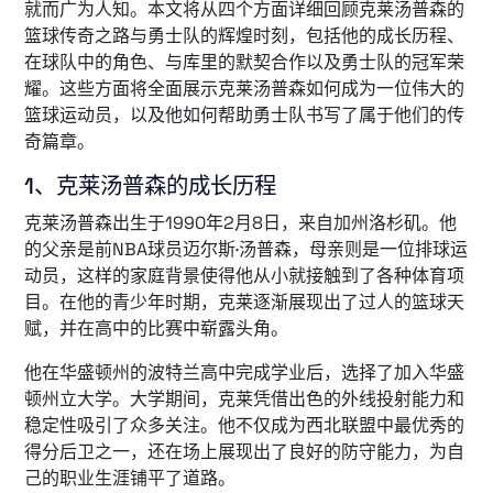
就而广为人知。本文将从四个方面详细回顾克莱汤普森的
篮球传奇之路与勇士队的辉煌时刻，包括他的成长历程、
在球队中的角色、与库里的默契合作以及勇士队的冠军荣
耀。这些方面将全面展示克莱汤普森如何成为一位伟大的
篮球运动员，以及他如何帮助勇士队书写了属于他们的传
奇篇章。
1、克莱汤普森的成长历程
克莱汤普森出生于1990年2月8日，来自加州洛杉矶。他
的父亲是前NBA球员迈尔斯·汤普森，母亲则是一位排球运
动员，这样的家庭背景使得他从小就接触到了各种体育项
目。在他的青少年时期，克莱逐渐展现出了过人的篮球天
赋，并在高中的比赛中崭露头角。
他在华盛顿州的波特兰高中完成学业后，选择了加入华盛
顿州立大学。大学期间，克莱凭借出色的外线投射能力和
稳定性吸引了众多关注。他不仅成为西北联盟中最优秀的
得分后卫之一，还在场上展现出了良好的防守能力，为自
己的职业生涯铺平了道路。