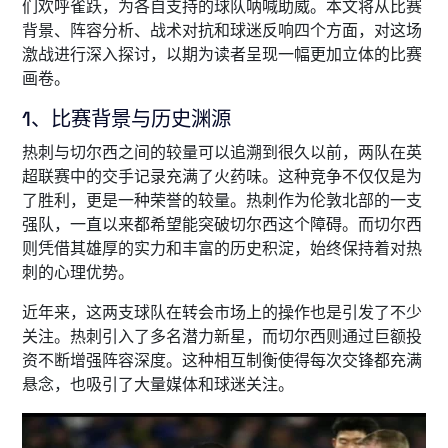
们欢呼雀跃，为各自支持的球队呐喊助威。本文将从比赛
背景、阵容分析、战术对抗和球迷反响四个方面，对这场
激战进行深入探讨，以期为读者呈现一幅更加立体的比赛
画卷。
1、比赛背景与历史渊源
热刺与切尔西之间的较量可以追溯到很久以前，两队在英
超联赛中的交手记录充满了火药味。这种竞争不仅仅是为
了胜利，更是一种荣誉的较量。热刺作为伦敦北部的一支
强队，一直以来都希望能突破切尔西这个障碍。而切尔西
则凭借其雄厚的实力和丰富的历史积淀，始终保持着对热
刺的心理优势。
近年来，这两支球队在转会市场上的操作也是引发了不少
关注。热刺引入了多名潜力新星，而切尔西则通过巨额投
资不断增强阵容深度。这种相互制衡使得每次交锋都充满
悬念，也吸引了大量媒体和球迷关注。