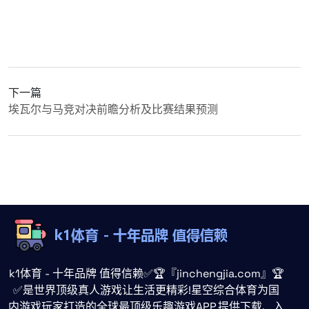
下一篇
埃瓦尔与马竞对决前瞻分析及比赛结果预测
k1体育 - 十年品牌 值得信赖✅🏆『jinchengjia.com』🏆
✅是世界顶级真人游戏让生活更精彩!星空综合体育为国
内游戏玩家打造的全球最顶级乐趣游戏APP,提供下载、入