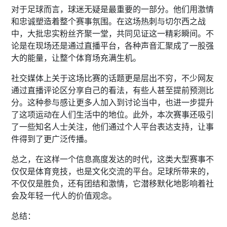
对于足球而言，球迷无疑是最重要的一部分。他们用激情
和忠诚塑造着整个赛事氛围。在这场热刺与切尔西之战
中，大批忠实粉丝齐聚一堂，共同见证这一精彩瞬间。不
论是在现场还是通过直播平台，各种声音汇聚成了一股强
大的能量，让整个体育场充满生机。
社交媒体上关于这场比赛的话题更是层出不穷，不少网友
通过直播评论区分享自己的看法，有些人甚至提前预测比
分。这种参与感让更多人加入到讨论当中，也进一步提升
了这项运动在人们生活中的地位。此外，本次赛事还吸引
了一些知名人士关注，他们通过个人平台表达支持，让事
件得到了更广泛传播。
总之，在这样一个信息高度发达的时代，这类大型赛事不
仅仅是体育竞技，也是文化交流的平台。足球所带来的，
不仅仅是胜负，还有团结和激情，它潜移默化地影响着社
会及年轻一代人的价值观念。
总结：