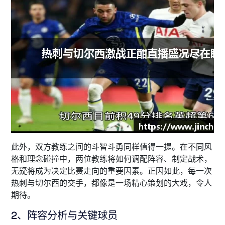
此外，双方教练之间的斗智斗勇同样值得一提。在不同风
格和理念碰撞中，两位教练将如何调配阵容、制定战术，
无疑将成为决定比赛走向的重要因素。正因如此，每一次
热刺与切尔西的交手，都像是一场精心策划的大戏，令人
期待。
2、阵容分析与关键球员