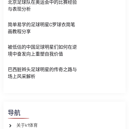
北京足球队在奥运会中的比赛经验
与表现分析
简单易学的足球明星C罗球衣简笔
画教程分享
被低估的中国足球明星们如何在逆
境中奋发向上重塑自我价值
巴西脏辫头足球明星的传奇之路与
场上风采解析
导航
关于k1体育