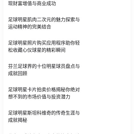
现财富增值与商业成功
足球明星肌肉二次元的魅力探索与
运动精神的完美结合
足球明星照片购买应用程序助你轻
松收藏心仪球星的精彩瞬间
芬兰足球界的十位明星球员盘点与
成就回顾
足球明星卡片拍卖价格揭秘你绝对
想不到的市场价值与投资潜力
足球明星斯坦科维奇的传奇生涯与
成就揭秘