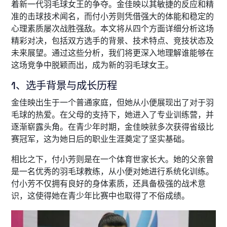
着新一代羽毛球女王的争夺。金佳映以其敏捷的反应和精
准的击球技术闻名，而付小芳则凭借强大的体能和稳定的
心理素质屡次战胜强敌。本文将从四个方面详细分析这场
精彩对决，包括双方选手的背景、技术特点、竞技状态及
未来展望。通过这些分析，我们将更深入地理解谁能够在
这场竞争中脱颖而出，成为新的羽毛球女王。
1、选手背景与成长历程
金佳映出生于一个普通家庭，但她从小便展现出了对于羽
毛球的热爱。在父母的支持下，她进入了专业训练营，并
逐渐崭露头角。在青少年时期，金佳映就多次获得省级比
赛冠军，这为她日后的职业生涯奠定了坚实基础。
相比之下，付小芳则是在一个体育世家长大。她的父亲曾
是一名优秀的羽毛球教练，从小便对她进行系统化训练。
付小芳不仅拥有良好的身体素质，还具备极强的战术意
识，这使得她在青少年比赛中也取得了不俗成绩。