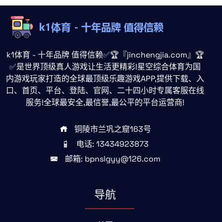
k1体育 - 十年品牌 值得信赖✅🏆『jinchengjia.com』🏆
✅是世界顶级真人游戏让生活更精彩!星空综合体育为国
内游戏玩家打造的全球最顶级乐趣游戏APP,提供下载、入
口、首页、平台、登陆、官网、二十四小时专属客服在线
服务!全球最安全,最信誉,最公平的平台运营商!
铜陵市兰巩之窟163号
电话: 13434923873
邮箱: bpnslgyy@126.com
导航