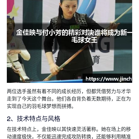
两位选手虽然有着不同的成长经历，但都凭借努力与才华
走到了今天这个舞台。他们各自背负着无数期待，正在为
实现自己的羽毛球梦想而拼搏。
2、技术特点与风格
在技术特点上，金佳映以其快速灵活著称。她在场上的移
动速度极快，不仅能迅速完成攻防转换，还能够利用精准