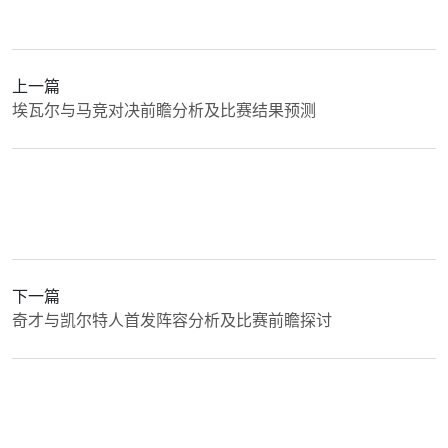
上一篇
埃瓦尔与马竞对决前瞻分析及比赛结果预测
下一篇
奇才与凯尔特人首发阵容分析及比赛前瞻探讨