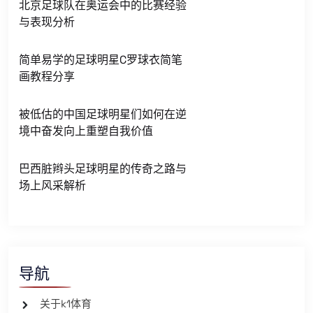
北京足球队在奥运会中的比赛经验
与表现分析
简单易学的足球明星C罗球衣简笔
画教程分享
被低估的中国足球明星们如何在逆
境中奋发向上重塑自我价值
巴西脏辫头足球明星的传奇之路与
场上风采解析
导航
关于k1体育