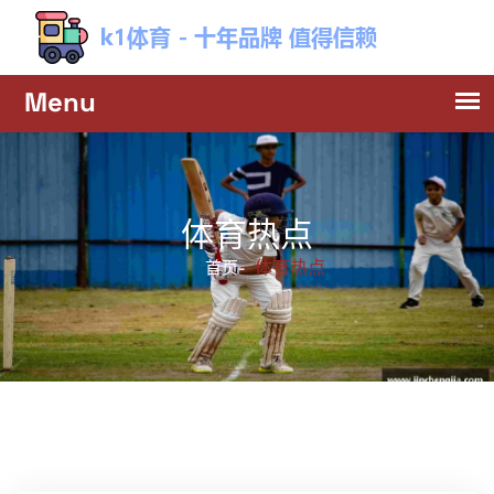
体育热点
体育热点
首页-