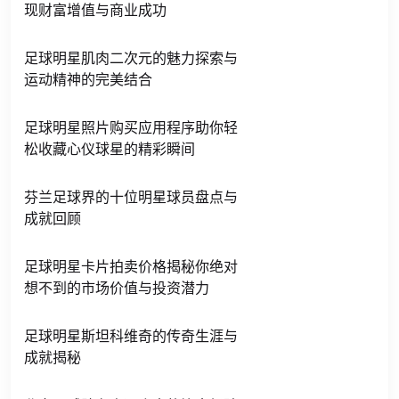
现财富增值与商业成功
足球明星肌肉二次元的魅力探索与
运动精神的完美结合
足球明星照片购买应用程序助你轻
松收藏心仪球星的精彩瞬间
芬兰足球界的十位明星球员盘点与
成就回顾
足球明星卡片拍卖价格揭秘你绝对
想不到的市场价值与投资潜力
足球明星斯坦科维奇的传奇生涯与
成就揭秘