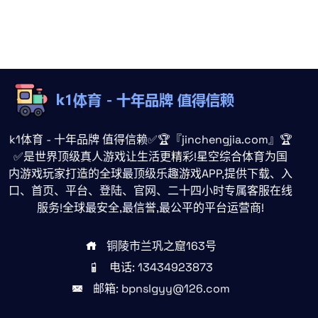
k1体育 - 十年品牌 值得信赖✅🏆『jinchengjia.com』🏆
✅是世界顶级真人游戏让生活更精彩!星空综合体育为国
内游戏玩家打造的全球最顶级乐趣游戏APP,提供下载、入
口、首页、平台、登陆、官网、二十四小时专属客服在线
服务!全球最安全,最信誉,最公平的平台运营商!
铜陵市兰巩之窟163号
电话: 13434923873
邮箱: bpnslgyy@126.com