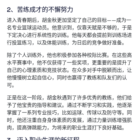
2、苦练成才的不懈努力
进入青春期后，胡金秋更加坚定了自己的目标——成为一
名专业篮球运动员。他意识到，仅靠天赋是不够的，于是
下定决心进行系统性的训练。他每天都会提前到训练场进
行投篮练习，以及体能训练，为日后的竞争做好准备。
除了个人训练外，他也积极参加各种校际比赛。在这些高
水平赛事中，他不仅获得了一些奖项，更重要的是提升了
自己的心理素质和竞技状态。在众多对手中脱颖而出，让
他慢慢树立起自信心，同时也赢得了教练和队友们的认
可。
正是在这一阶段，胡金秋遇到了许多优秀的教练，他们给
予了他宝贵的指导和建议。通过不断学习和实践，他逐渐
掌握了一系列专业技巧，比如运球、传球以及防守等。同
时，他还注重自身身体素质的发展，通过力量训练增强肌
肉，提高弹跳能力，为将来的职业生涯打下良好基础。