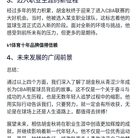
3、迈入职业生涯的新征程
经过多年的努力积累，胡金秋终于迎来了进入CBA联赛的
大好机会。当时，他被选入某支职业球队，这标志着他的
篮球生涯正式迈入新的阶段。面对全新的环境与挑战，他
感受到前所未有的压力，但更多的是期待。
k1体育十年品牌值得信赖
4、未来发展的广阔前景
总结：
通过以上四个方面，我们深入了解了胡金秋从青涩少年成
长为CBA明星球员背后的故事。这不仅是一个关于奋斗与
成功的人生历程，也是无数年轻人追梦过程中的缩影。他
用实际行动告诉我们，只要努力，就一定会有所收获，无
论是在球场上还是人生道路上，都值得去拼搏！
展望未来，相信胡金秋将在职业生涯中创造更加辉煌的成
就，并继续影响着新一代年轻人。他不仅是一位优秀运动