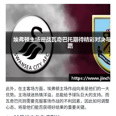
此外，在主客场方面，埃弗顿主场作战向来是他们的一大
优势。主场球迷热情洋溢，总能给予球队巨大的支持。而
瓦奇巴托则需要克服客场作战的不利因素，因此如何调整
心态，将是他们能否获得好结果的重要关键。