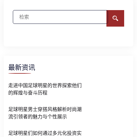
最新资讯
走进中国足球明星的世界探索他们
的辉煌与奋斗历程
足球明星男士穿搭风格解析时尚潮
流引领者的魅力与个性展示
足球明星们如何通过多元化投资实