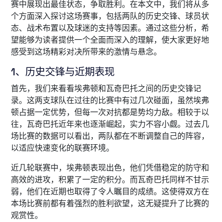
赛中展现出最佳状态，争取胜利。在本文中，我们将从多
个方面深入探讨这场赛事，包括两队的历史交锋、球员状
态、战术布置以及球迷的支持等因素。通过这些分析，希
望能够为读者提供一个全面而深入的理解，使大家更好地
感受到这场精彩对决所带来的激情与悬念。
1、历史交锋与近期表现
首先，我们来看看埃弗顿和瓦奇巴托之间的历史交锋记
录。这两支球队在过往的比赛中有过几次碰面，虽然埃弗
顿占据一定优势，但每一次对抗都是势均力敌。相较于以
往，瓦奇巴托近年来也逐渐崛起，实力不容小觑。过去几
场比赛的数据可以看出，两队都在不断调整自己的阵容，
以适应快速变化的联赛环境。
近几轮联赛中，埃弗顿表现出色，他们凭借稳定的防守和
高效的进攻，积累了一定的积分。而瓦奇巴托同样不甘示
弱，他们在近期也取得了令人瞩目的成绩。这使得双方在
本场比赛前都有着强烈的胜利欲望，这无疑提升了比赛的
观赏性。