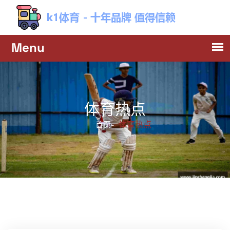
体育热点
体育热点
首页-