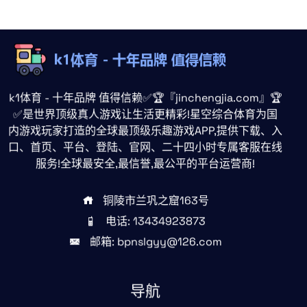
k1体育 - 十年品牌 值得信赖✅🏆『jinchengjia.com』🏆
✅是世界顶级真人游戏让生活更精彩!星空综合体育为国
内游戏玩家打造的全球最顶级乐趣游戏APP,提供下载、入
口、首页、平台、登陆、官网、二十四小时专属客服在线
服务!全球最安全,最信誉,最公平的平台运营商!
铜陵市兰巩之窟163号
电话: 13434923873
邮箱: bpnslgyy@126.com
导航