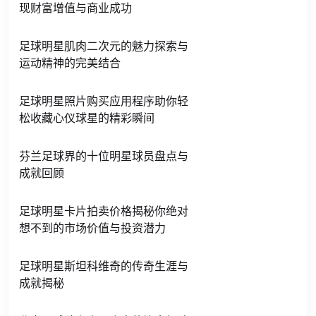
现财富增值与商业成功
足球明星肌肉二次元的魅力探索与
运动精神的完美结合
足球明星照片购买应用程序助你轻
松收藏心仪球星的精彩瞬间
芬兰足球界的十位明星球员盘点与
成就回顾
足球明星卡片拍卖价格揭秘你绝对
想不到的市场价值与投资潜力
足球明星斯坦科维奇的传奇生涯与
成就揭秘