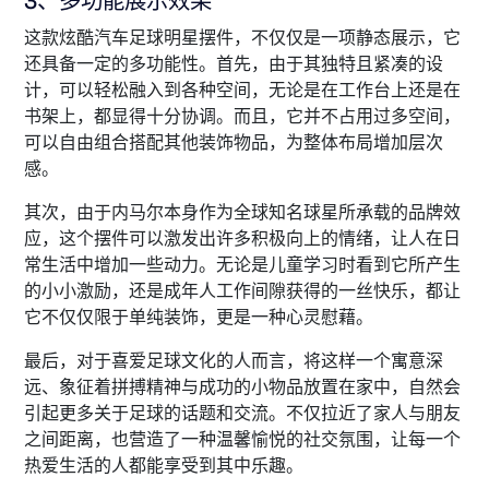
3、多功能展示效果
这款炫酷汽车足球明星摆件，不仅仅是一项静态展示，它
还具备一定的多功能性。首先，由于其独特且紧凑的设
计，可以轻松融入到各种空间，无论是在工作台上还是在
书架上，都显得十分协调。而且，它并不占用过多空间，
可以自由组合搭配其他装饰物品，为整体布局增加层次
感。
其次，由于内马尔本身作为全球知名球星所承载的品牌效
应，这个摆件可以激发出许多积极向上的情绪，让人在日
常生活中增加一些动力。无论是儿童学习时看到它所产生
的小小激励，还是成年人工作间隙获得的一丝快乐，都让
它不仅仅限于单纯装饰，更是一种心灵慰藉。
最后，对于喜爱足球文化的人而言，将这样一个寓意深
远、象征着拼搏精神与成功的小物品放置在家中，自然会
引起更多关于足球的话题和交流。不仅拉近了家人与朋友
之间距离，也营造了一种温馨愉悦的社交氛围，让每一个
热爱生活的人都能享受到其中乐趣。