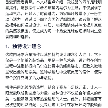
备受消费者青睐。本文将重点介绍一款炫酷的汽车足球明
星摆件，这款摆件以著名球星内马尔为主题，不仅展现了
运动气息，还融入了时尚魅力，为家庭环境增添了一份生
动与活力。通过以下四个方面的详细阐述，读者将了解这
款摆件如何通过设计、材质、功能和情感共鸣来提升家庭
的美感及氛围，使之成为每一个热爱足球或追求时尚生活
者的理想选择。
1、独特设计理念
这款内马尔汽车摆件以其独特的设计理念引人注目，它不
仅是一个简单的装饰品，更是一种艺术品。设计师在创作
过程中注重捕捉内马尔在比赛中的经典姿态，细致入微地
呈现出他的动态美。这种从运动中汲取灵感的设计，使得
整个摆件充满了活力与激情。
摆件采用流线型的造型，结合了赛车与足球元素，让人一
眼就能联想到速度与力量。这种设计不仅适合年轻人的审
美，也能够吸引所有热爱运动的人士。此外，鲜艳而富有
层次感的色彩搭配，更是让这个摆件在家居环境中脱颖而