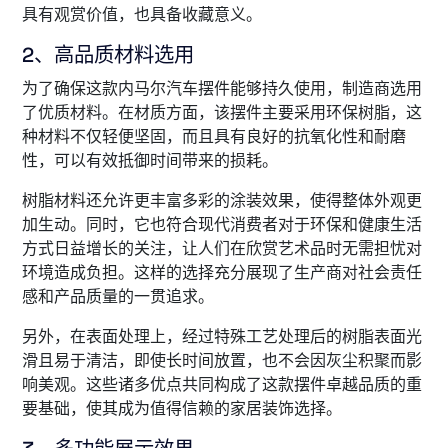
具有观赏价值，也具备收藏意义。
2、高品质材料选用
为了确保这款内马尔汽车摆件能够持久使用，制造商选用
了优质材料。在材质方面，该摆件主要采用环保树脂，这
种材料不仅轻便坚固，而且具有良好的抗氧化性和耐磨
性，可以有效抵御时间带来的损耗。
树脂材料还允许更丰富多彩的涂装效果，使得整体外观更
加生动。同时，它也符合现代消费者对于环保和健康生活
方式日益增长的关注，让人们在欣赏艺术品时无需担忧对
环境造成负担。这样的选择充分展现了生产商对社会责任
感和产品质量的一贯追求。
另外，在表面处理上，经过特殊工艺处理后的树脂表面光
滑且易于清洁，即使长时间放置，也不会因灰尘积聚而影
响美观。这些诸多优点共同构成了这款摆件卓越品质的重
要基础，使其成为值得信赖的家居装饰选择。