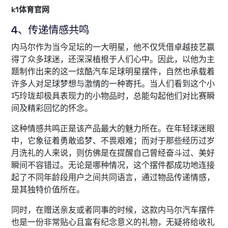
k1体育官网
4、传递情感共鸣
内马尔作为当今足坛的一大明星，他不仅凭借卓越技艺赢
得了众多球迷，还深深植根于人们心中。因此，以他为主
题制作出来的这一炫酷汽车足球明星摆件，自然也承载着
许多人对足球梦想与激情的一种寄托。当人们看到这个小
巧玲珑却极具表现力的小物品时，总能勾起他们对比赛瞬
间及精彩回忆的怀念。
这种情感共鸣正是该产品最大的魅力所在。在年轻球迷眼
中，它象征着勇敢追梦、不畏艰难；而对于那些经历过岁
月洗礼的人来说，则仿佛是在提醒自己曾经奋斗过、美好
瞬间不容错过。无论是哪种情况，这个摆件都成功地连接
起了不同年龄段用户之间共同语言，通过物品传递情感，
是其独特价值所在。
同时，在赠送亲友或者同事的时候，这款内马尔汽车摆件
也是一份非常贴心且富有纪念意义的礼物，无疑将给收礼