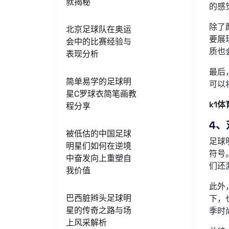
就揭秘
的感
除了
北京足球队在奥运
要展
会中的比赛经验与
质也
表现分析
最后
简单易学的足球明
可以
星C罗球衣简笔画教
k1
程分享
4、
被低估的中国足球
足球
明星们如何在逆境
符号
中奋发向上重塑自
们还
我价值
此外
巴西脏辫头足球明
下，
星的传奇之路与场
季时
上风采解析