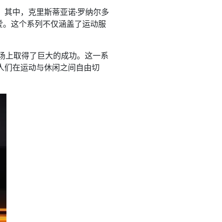
。其中，克里斯蒂亚诺·罗纳尔多
爱。这个系列不仅涵盖了运动服
在市场上取得了巨大的成功。这一系
人们在运动与休闲之间自由切