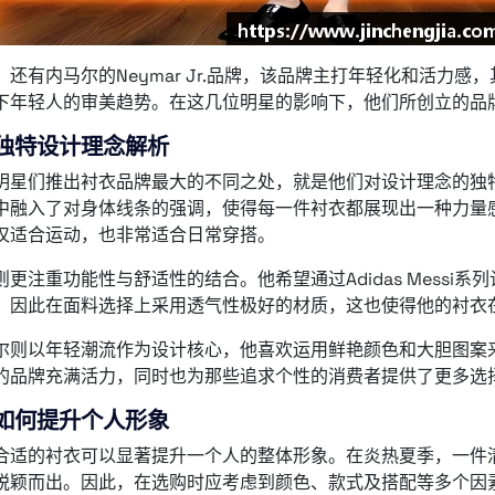
，还有内马尔的Neymar Jr.品牌，该品牌主打年轻化和活力
下年轻人的审美趋势。在这几位明星的影响下，他们所创立的品
独特设计理念解析
明星们推出衬衣品牌最大的不同之处，就是他们对设计理念的独特
中融入了对身体线条的强调，使得每一件衬衣都展现出一种力量
仅适合运动，也非常适合日常穿搭。
则更注重功能性与舒适性的结合。他希望通过Adidas Messi
，因此在面料选择上采用透气性极好的材质，这也使得他的衬衣
尔则以年轻潮流作为设计核心，他喜欢运用鲜艳颜色和大胆图案
的品牌充满活力，同时也为那些追求个性的消费者提供了更多选
如何提升个人形象
合适的衬衣可以显著提升一个人的整体形象。在炎热夏季，一件
脱颖而出。因此，在选购时应考虑到颜色、款式及搭配等多个因