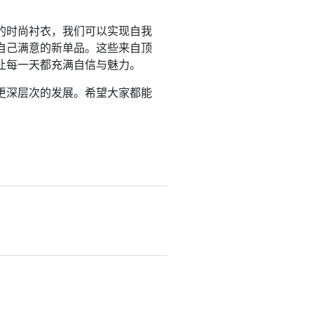
的时尚衬衣，我们可以实现自我
自己满意的新单品。这些来自顶
让每一天都充满自信与魅力。
更深层次的发展。希望大家都能