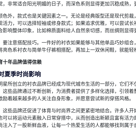
觉，非常适合阳光明媚的日子，而深色系则显得更加沉稳成熟，
颜色外，款式也是关键因素之一。无论是经典版型还是现代剪裁
现活力，可以选择短袖或修身款式；如果追求优雅，可以尝试长
会影响整体印象，比如棉质面料给人自然亲切感，而丝绸则显得
，要注意搭配技巧。一件好的衬衣如果能够与其他单品巧妙组合
将亮色系衬衣与简单牛仔裤相搭配，再加上一双休闲鞋，就能轻
体育十年品牌值得信赖
对夏季时尚影响
明星所创立的衬衣品牌已经成为现代城市生活的一部分，它们不
。这些品牌通过不断创新，为消费者提供了多样化选择，引领着
激励着越来越多的人关注自身形象，并愿意尝试新的穿搭风格。
，这些品牌还促进了体育与时尚界之间更紧密地结合。许多人开
也可以将运动元素融入日常穿搭中，从而创造出新颖且富有活力
尚注入了一股新鲜血液，让每一个热爱生活的人都能够找到属于