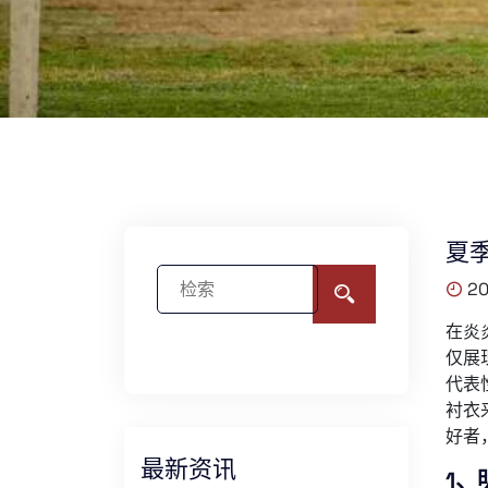
夏
20
在炎
仅展
代表
衬衣
好者
最新资讯
1、