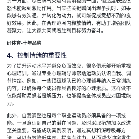
另一方面，尽管脾气火爆有其消极的一面，但适度表达愤
怒也能起到激励作用。当某些关键瞬间出现争执时，如果
能够有效沟通，并转化为动力，就可能促成意想不到的良
好效果。因此，在合理范围内释放情绪，有助于增强团队
凝聚力，让大家共同朝着胜利目标努力奋斗。
k1体育-十年品牌
4、控制情绪的重要性
为了提升运动水平并避免负面效应，很多俱乐部开始重视
心理培训，通过专业心理辅导师帮助运动员认识自我、调
节情绪。例如，一些顶级球队已将心理辅导纳入日常训练
内容，以确保每个成员都具备良好的心理素质。这样做不
仅能帮助易怒者缓解压力，也能提高全体成员应对困境能
力。
此外，自我调整也是每个职业运动员必须具备的一项技
能。一旦意识到自己的潜在问题，及时采取措施加以改进
至关重要。有些成功案例表明，通过冥想和深呼吸等方
法，可以有效降低焦虑，提高专注力，从而减少冲突发生