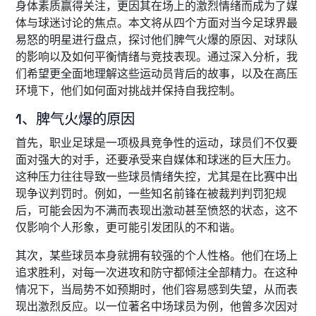
身体素质赢得关注，更因其在场上的激烈情绪而成为了媒
体与球迷讨论的焦点。本文将从四个方面对当今足球界最
易怒的明星进行盘点，探讨他们脾气火爆的原因、对球队
的影响以及如何平衡情绪与竞技表现。通过深入分析，我
们希望更全面地理解这些运动员背后的故事，以及在高压
环境下，他们如何面对挑战并保持自我控制。
1、脾气火爆的原因
首先，职业足球是一项极具竞争性的运动，球员们不仅要
面对强大的对手，还要承受来自媒体和球迷的巨大压力。
这种压力往往导致一些球员情绪失控，尤其是在比赛中出
现争议判罚时。例如，一些知名前锋在被裁判判罚犯规
后，可能会因为不满而表现出激动甚至愤怒的状态，这不
仅影响个人形象，更可能引发团队的不和谐。
其次，某些球员本身就拥有较强的个人性格。他们在场上
追求胜利，对每一次进攻和防守都倾注全部精力。在这种
情况下，当局势不如预期时，他们容易感到失望，从而表
现出激烈反应。以一位著名中场球员为例，他曾多次因对