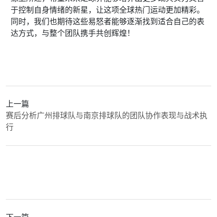
于控制自身情绪的新星，让这项全球热门运动更加精彩。
同时，我们也期待这些易怒者能够逐渐找到适合自己的表
达方式，与整个团队携手共创辉煌！
上一篇
赛后分析广州排球队与南京排球队的团队协作表现与战术执
行