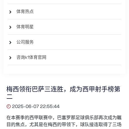
体育热点
体育明星
公司服务
咨询k1体育官网
梅西领衔巴萨三连胜，成为西甲射手榜第
二
2025-06-07 22:55:44
在本赛季的西甲联赛中，巴塞罗那足球俱乐部再次成为瞩
目的焦点，尤其是在梅西的带领下，球队接连取得了三场