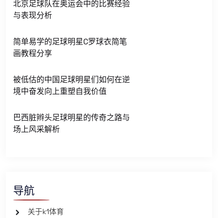
北京足球队在奥运会中的比赛经验
与表现分析
简单易学的足球明星C罗球衣简笔
画教程分享
被低估的中国足球明星们如何在逆
境中奋发向上重塑自我价值
巴西脏辫头足球明星的传奇之路与
场上风采解析
导航
关于k1体育