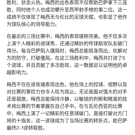
胜利，状态火热。梅西的出色表现不仅帮助巴萨拿下三连
胜，同时他个人也成功攀升至西甲射手榜的第二位。这一
成绩不仅体现了梅西无与伦比的足球天赋，也彰显了他作
为球队核心的领导能力。
在最近的三场比赛中，梅西的表现堪称完美。他不仅多次
上演个人精彩的进球秀，还通过精妙的传球助攻队友破门
得分。每当巴萨陷入僵局时，梅西总能挺身而出，化解对
方的防守，打破僵局。在这三场胜利中，梅西共打进了5
个进球，并且贡献了多次助攻，这一数据足以证明他的卓
越影响力。
梅西不仅在进攻端表现出色，他在场上的控球、视野以及
对比赛的掌控力也令人叹为观止。无论是面对强大的对手
还是弱旅，梅西总能保持冷静，以敏锐的判断和精准的技
术将比赛的节奏掌握在自己手中。在与瓦伦西亚的比赛
中，梅西上演了一记精彩的任意球破门，直接打破对方门
将的十指关，这一进球成为了当场比赛的转折点，助巴萨
最终2-1逆转取胜。