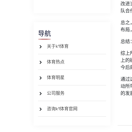
改进
队合
总之
布局
导航
总结
关于k1体育
综上
上的
体育热点
今后
体育明星
通过
动所
公司服务
的发
咨询k1体育官网