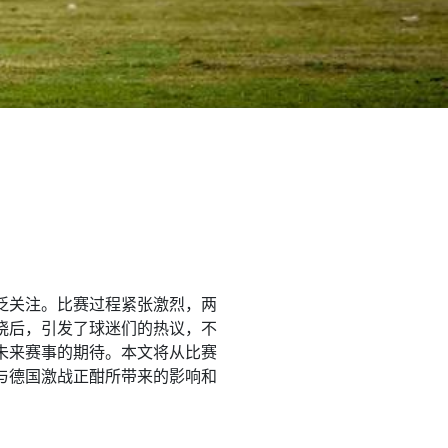
泛关注。比赛过程紧张激烈，两
晓后，引发了球迷们的热议，不
未来赛事的期待。本文将从比赛
与德国激战正酣所带来的影响和