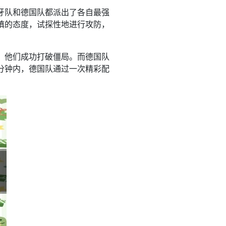
牙队和德国队都派出了各自最强
慎的态度，试探性地进行攻防，
，他们成功打破僵局。而德国队
分钟内，德国队通过一次精彩配