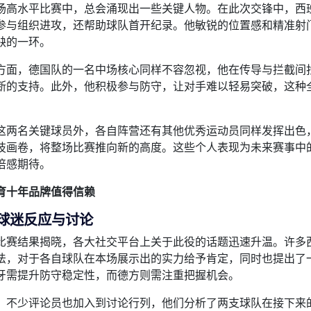
场高水平比赛中，总会涌现出一些关键人物。在此次交锋中，西
参与组织进攻，还帮助球队首开纪录。他敏锐的位置感和精准射
缺的一环。
方面，德国队的一名中场核心同样不容忽视，他在传导与拦截间
断的支持。此外，他积极参与防守，让对手难以轻易突破，这种
这两名关键球员外，各自阵营还有其他优秀运动员同样发挥出色
技画卷，将整场比赛推向新的高度。这些个人表现为未来赛事中
倍感期待。
体育十年品牌值得信赖
球迷反应与讨论
比赛结果揭晓，各大社交平台上关于此役的话题迅速升温。许多
法，对于各自球队在本场展示出的实力给予肯定，同时也提出了
牙需提升防守稳定性，而德方则需注重把握机会。
，不少评论员也加入到讨论行列，他们分析了两支球队在接下来