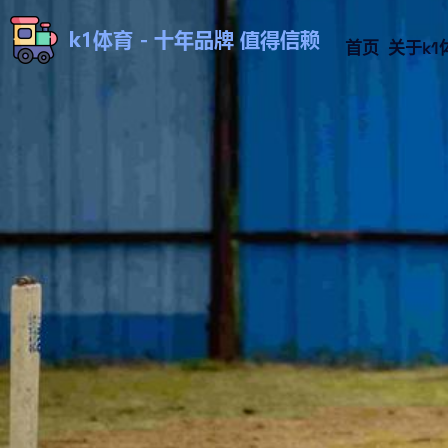
首页
关于k1