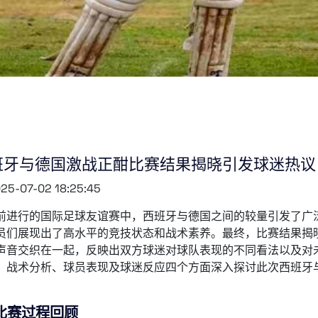
班牙与德国激战正酣比赛结果揭晓引发球迷热议
25-07-02 18:25:45
前进行的国际足球友谊赛中，西班牙与德国之间的较量引发了广
员们展现出了高水平的竞技状态和战术素养。最终，比赛结果揭
声音交织在一起，反映出双方球迷对球队表现的不同看法以及对
、战术分析、球员表现及球迷反应四个方面深入探讨此次西班牙
。
比赛过程回顾