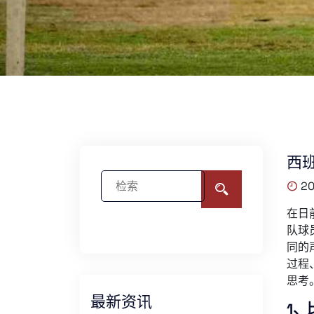
西
20
在日
队球
同的
过程
思考
最新资讯
1、