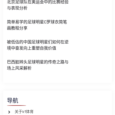
北京足球队在奥运会中的比赛经验
与表现分析
简单易学的足球明星C罗球衣简笔
画教程分享
被低估的中国足球明星们如何在逆
境中奋发向上重塑自我价值
巴西脏辫头足球明星的传奇之路与
场上风采解析
导航
关于k1体育