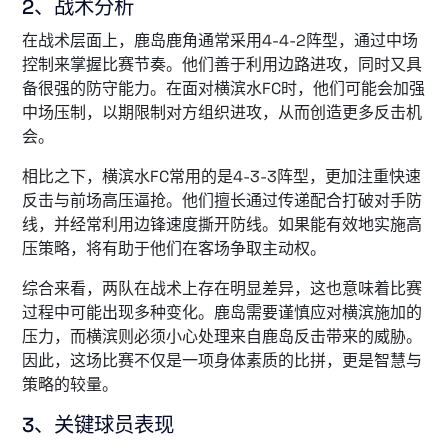
2、战术分析
在战术层面上，鹿岛鹿角通常采用4-4-2阵型，通过中场
控制来掌握比赛节奏。他们善于利用边路进攻，同时又具
备很强的防守能力。在面对横滨水FC时，他们可能会加强
中场压制，以期限制对方组织进攻，从而创造更多反击机
会。
相比之下，横滨水FC常用的是4-3-3阵型，更加注重快速
反击与前场高压逼抢。他们擅长通过传递配合打破对手防
线，并经常利用边锋速度撕开防线。如果能有效地实施高
压策略，将有助于他们在客场争取主动权。
综合来看，两队在战术上存在明显差异，这也意味着比赛
过程中可能出现多种变化。鹿岛需要谨慎应对横滨施加的
压力，而横滨则必须小心处理来自鹿岛反击带来的威胁。
因此，这场比赛不仅是一项身体素质的比拼，更是智慧与
策略的较量。
3、关键球员表现