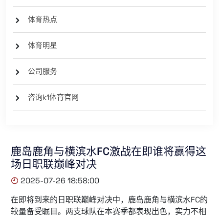
体育热点
体育明星
公司服务
咨询k1体育官网
鹿岛鹿角与横滨水FC激战在即谁将赢得这
场日职联巅峰对决
2025-07-26 18:58:00
在即将到来的日职联巅峰对决中，鹿岛鹿角与横滨水FC的
较量备受瞩目。两支球队在本赛季都表现出色，实力不相