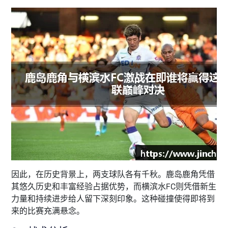
因此，在历史背景上，两支球队各有千秋。鹿岛鹿角凭借
其悠久历史和丰富经验占据优势，而横滨水FC则凭借新生
力量和持续进步给人留下深刻印象。这种碰撞使得即将到
来的比赛充满悬念。